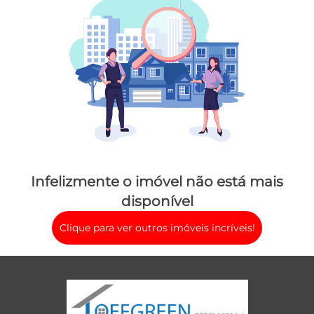
Infelizmente o imóvel não está mais
disponível
Clique para ver outros imóveis incríveis!