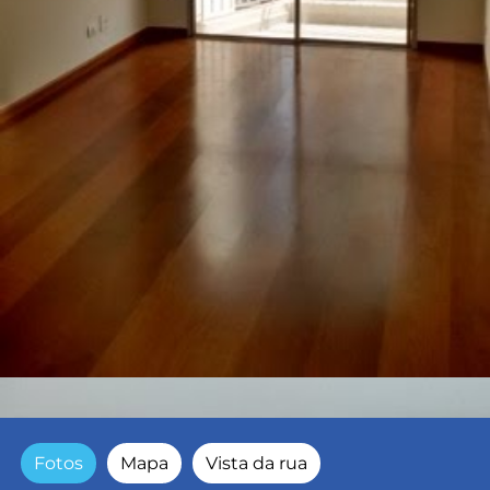
Fotos
Mapa
Vista da rua